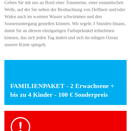
Gehen Sie mit uns an Bord einer Traumreise, einer romantischen
Welle, auf der Sie neben der Beobachtung von Delfinen und/oder
Walen auch im warmen Wasser schwimmen und den
Sonnenuntergang genießen können. Wir segeln 3 Stunden hinaus,
damit Sie an diesem einzigartigen Farbspektakel teilnehmen
können, das sich jeden Tag ändert und sich im ruhigen Ozean
unserer Küste spiegelt.
FAMILIENPAKET - 2 Erwachsene +
bis zu 4 Kinder - 100 € Sonderpreis