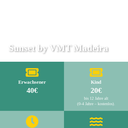
Sunset by VMT Madeira
Erwachsener
Kind
40€
20€
bis 12 Jahre alt
(0-4 Jahre – kostenlos).