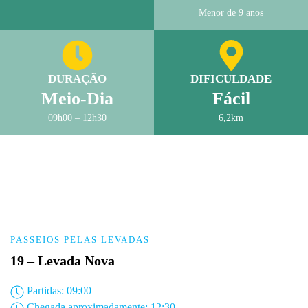
Menor de 9 anos
DURAÇÃO
DIFICULDADE
Meio-Dia
Fácil
09h00 – 12h30
6,2km
PASSEIOS PELAS LEVADAS
19 – Levada Nova
Partidas: 09:00
Chegada aproximadamente: 12:30